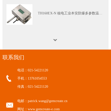
TH160EX-N 核电工业本安防爆多参数温湿度变送器
WGTH-310N 核工业K3级苛刻环境（红区）温湿度变送器
联系我们
电话：021-54221120
手机：13761054553
传真：021-54221120
校准服务
电邮：patrick.wang@gemcreate.cn
网址：www.gemcreate-e.com