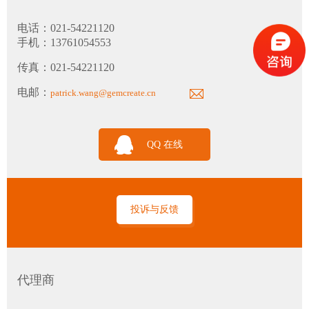
THP310 工业级温湿度大气压力变送器
电话：021-54221120
手机：13761054553
传真：021-54221120
电邮：
patrick.wang@gemcreate.cn
TH120 洁净工业级多参数温湿度变送器
QQ 在线
投诉与反馈
PTH60 探头型油中溶解水含量变送器
代理商