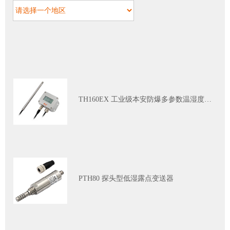
DP110 洁净工业级压差变送器
TH160EX 工业级本安防爆多参数温湿度变送器
PTH80 探头型低湿露点变送器