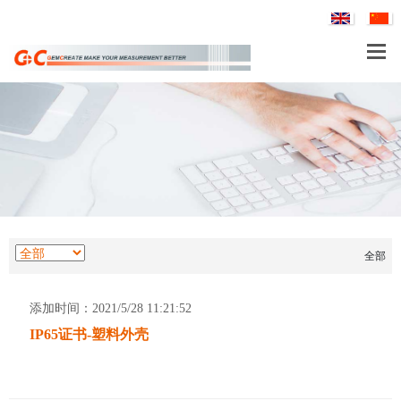
产品
应用
服务与支持
公司
全部
PTH60 探头型油中溶解水含量变送器
添加时间：2021/5/28 11:21:52
IP65证书-塑料外壳
DP110 洁净工业级压差变送器